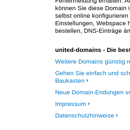
Fehlermeldung erhalten. A
können Sie diese Domain 
selbst online konfigurieren
Einstellungen, Webspace
bestellen, DNS-Einträge än
united-domains - Die be
Weitere Domains günstig re
Gehen Sie einfach und sc
Baukasten
Neue Domain-Endungen vo
Impressum
Datenschutzhinweise