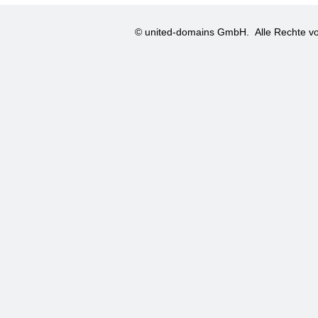
© united-domains GmbH.
Alle Rechte vo